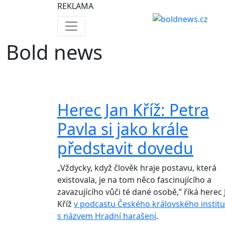
REKLAMA
Bold news
Herec Jan Kříž: Petra
Pavla si jako krále
představit dovedu
„Vždycky, když člověk hraje postavu, která
existovala, je na tom něco fascinujícího a
zavazujícího vůči té dané osobě,” říká herec 
Kříž
v podcastu Českého královského instit
s názvem Hradní harašení
.