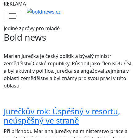
REKLAMA
Jediné
zprávy pro mladé
Bold news
Marian Jurečka je český politik a bývalý ministr
zemědělství České republiky. Působil jako člen KDU-ČSL
a byl aktivní v politice. Jurečka se angažoval zejména v
oblasti zemědělství a byl známý pro svou práci v této
oblasti.
Jurečkův rok: Úspěšný v resortu,
neúspěšný ve straně
Při příchodu Mariana Jurečky na ministerstvo práce a