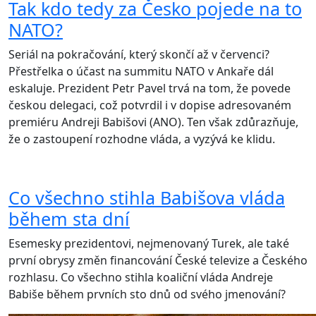
Tak kdo tedy za Česko pojede na to
NATO?
Seriál na pokračování, který skončí až v červenci?
Přestřelka o účast na summitu NATO v Ankaře dál
eskaluje. Prezident Petr Pavel trvá na tom, že povede
českou delegaci, což potvrdil i v dopise adresovaném
premiéru Andreji Babišovi (ANO). Ten však zdůrazňuje,
že o zastoupení rozhodne vláda, a vyzývá ke klidu.
Co všechno stihla Babišova vláda
během sta dní
Esemesky prezidentovi, nejmenovaný Turek, ale také
první obrysy změn financování České televize a Českého
rozhlasu. Co všechno stihla koaliční vláda Andreje
Babiše během prvních sto dnů od svého jmenování?