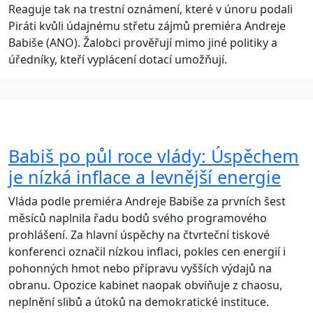
Reaguje tak na trestní oznámení, které v únoru podali
Piráti kvůli údajnému střetu zájmů premiéra Andreje
Babiše (ANO). Žalobci prověřují mimo jiné politiky a
úředníky, kteří vyplácení dotací umožňují.
Babiš po půl roce vlády: Úspěchem
je nízká inflace a levnější energie
Vláda podle premiéra Andreje Babiše za prvních šest
měsíců naplnila řadu bodů svého programového
prohlášení. Za hlavní úspěchy na čtvrteční tiskové
konferenci označil nízkou inflaci, pokles cen energií i
pohonných hmot nebo přípravu vyšších výdajů na
obranu. Opozice kabinet naopak obviňuje z chaosu,
neplnění slibů a útoků na demokratické instituce.