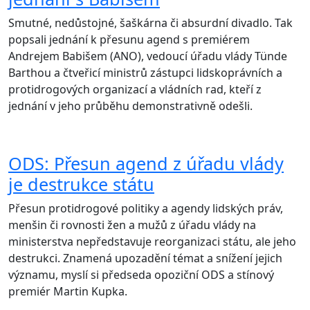
Smutné, nedůstojné, šaškárna či absurdní divadlo. Tak
popsali jednání k přesunu agend s premiérem
Andrejem Babišem (ANO), vedoucí úřadu vlády Tünde
Barthou a čtveřicí ministrů zástupci lidskoprávních a
protidrogových organizací a vládních rad, kteří z
jednání v jeho průběhu demonstrativně odešli.
ODS: Přesun agend z úřadu vlády
je destrukce státu
Přesun protidrogové politiky a agendy lidských práv,
menšin či rovnosti žen a mužů z úřadu vlády na
ministerstva nepředstavuje reorganizaci státu, ale jeho
destrukci. Znamená upozadění témat a snížení jejich
významu, myslí si předseda opoziční ODS a stínový
premiér Martin Kupka.