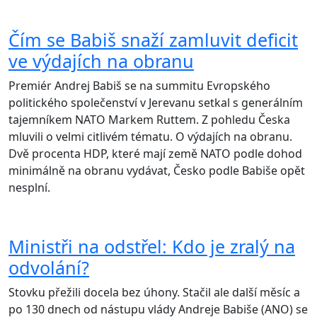
Čím se Babiš snaží zamluvit deficit
ve výdajích na obranu
Premiér Andrej Babiš se na summitu Evropského
politického společenství v Jerevanu setkal s generálním
tajemníkem NATO Markem Ruttem. Z pohledu Česka
mluvili o velmi citlivém tématu. O výdajích na obranu.
Dvě procenta HDP, které mají země NATO podle dohod
minimálně na obranu vydávat, Česko podle Babiše opět
nesplní.
Ministři na odstřel: Kdo je zralý na
odvolání?
Stovku přežili docela bez úhony. Stačil ale další měsíc a
po 130 dnech od nástupu vlády Andreje Babiše (ANO) se