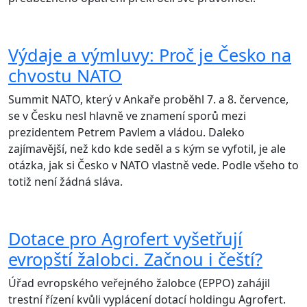
Výdaje a výmluvy: Proč je Česko na
chvostu NATO
Summit NATO, který v Ankaře proběhl 7. a 8. července,
se v Česku nesl hlavně ve znamení sporů mezi
prezidentem Petrem Pavlem a vládou. Daleko
zajímavější, než kdo kde seděl a s kým se vyfotil, je ale
otázka, jak si Česko v NATO vlastně vede. Podle všeho to
totiž není žádná sláva.
Dotace pro Agrofert vyšetřují
evropští žalobci. Začnou i čeští?
Úřad evropského veřejného žalobce (EPPO) zahájil
trestní řízení kvůli vyplácení dotací holdingu Agrofert.