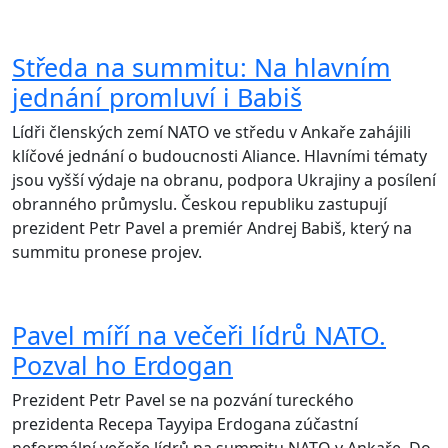
Středa na summitu: Na hlavním
jednání promluví i Babiš
Lídři členských zemí NATO ve středu v Ankaře zahájili
klíčové jednání o budoucnosti Aliance. Hlavními tématy
jsou vyšší výdaje na obranu, podpora Ukrajiny a posílení
obranného průmyslu. Českou republiku zastupují
prezident Petr Pavel a premiér Andrej Babiš, který na
summitu pronese projev.
Pavel míří na večeři lídrů NATO.
Pozval ho Erdogan
Prezident Petr Pavel se na pozvání tureckého
prezidenta Recepa Tayyipa Erdogana zúčastní