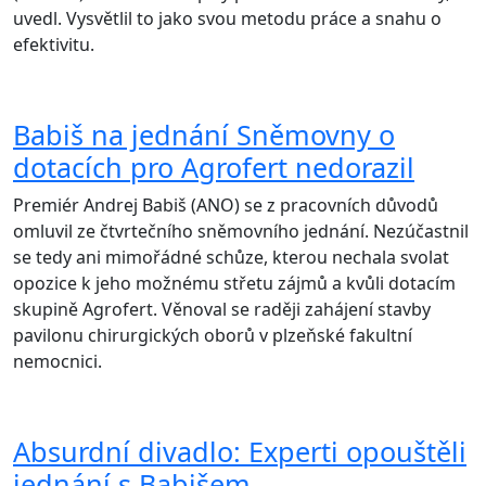
uvedl. Vysvětlil to jako svou metodu práce a snahu o
efektivitu.
Babiš na jednání Sněmovny o
dotacích pro Agrofert nedorazil
Premiér Andrej Babiš (ANO) se z pracovních důvodů
omluvil ze čtvrtečního sněmovního jednání. Nezúčastnil
se tedy ani mimořádné schůze, kterou nechala svolat
opozice k jeho možnému střetu zájmů a kvůli dotacím
skupině Agrofert. Věnoval se raději zahájení stavby
pavilonu chirurgických oborů v plzeňské fakultní
nemocnici.
Absurdní divadlo: Experti opouštěli
jednání s Babišem