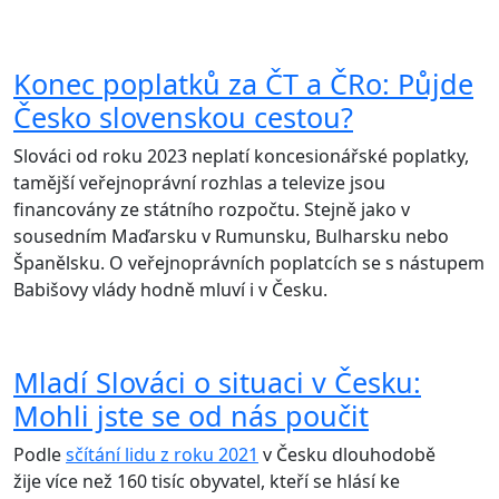
Konec poplatků za ČT a ČRo: Půjde
Česko slovenskou cestou?
Slováci od roku 2023 neplatí koncesionářské poplatky,
tamější veřejnoprávní rozhlas a televize jsou
financovány ze státního rozpočtu. Stejně jako v
sousedním Maďarsku v Rumunsku, Bulharsku nebo
Španělsku. O veřejnoprávních poplatcích se s nástupem
Babišovy vlády hodně mluví i v Česku.
Mladí Slováci o situaci v Česku:
Mohli jste se od nás poučit
Podle
sčítání lidu z roku 2021
v Česku dlouhodobě
žije více než 160 tisíc obyvatel, kteří se hlásí ke