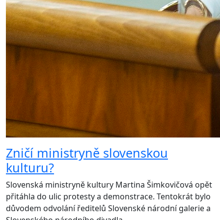
Zničí ministryně slovenskou
kulturu?
Slovenská ministryně kultury Martina Šimkovičová opět
přitáhla do ulic protesty a demonstrace. Tentokrát bylo
důvodem odvolání ředitelů Slovenské národní galerie a