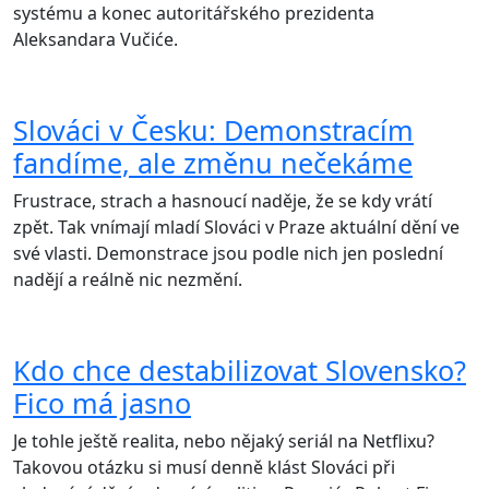
systému a konec autoritářského prezidenta
Aleksandara Vučiće.
Slováci v Česku: Demonstracím
fandíme, ale změnu nečekáme
Frustrace, strach a hasnoucí naděje, že se kdy vrátí
zpět. Tak vnímají mladí Slováci v Praze aktuální dění ve
své vlasti. Demonstrace jsou podle nich jen poslední
nadějí a reálně nic nezmění.
Kdo chce destabilizovat Slovensko?
Fico má jasno
Je tohle ještě realita, nebo nějaký seriál na Netflixu?
Takovou otázku si musí denně klást Slováci při