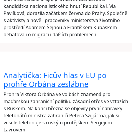
kandidátka nacionalistického hnutí Republika Lívia
Pavlíková, dorazila začátkem června do Prahy. Společně
s aktivisty a nově i pracovníky ministerstva životního
prostředí Adamem Šejnou a Františkem Kubáskem
debatovali o migraci i dalších problémech.
Analytička: Ficův hlas v EU po
prohře Orbána zeslábne
Prohra Viktora Orbána ve volbách znamená pro
maďarskou zahraniční politiku zásadní otřes ve vztazích
s Ruskem. Na konci března se objevily první nahrávky
telefonátů ministra zahraničí Pétera Szijjártóa, jak si
vesele telefonuje s ruským protějškem Sergejem
Lavrovem.