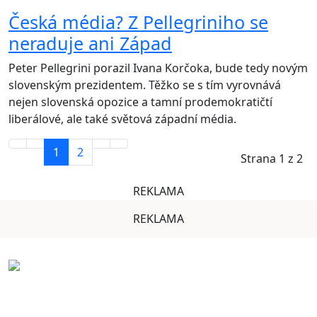
Česká média? Z Pellegriniho se
neraduje ani Západ
Peter Pellegrini porazil Ivana Korčoka, bude tedy novým
slovenským prezidentem. Těžko se s tím vyrovnává
nejen slovenská opozice a tamní prodemokratičtí
liberálové, ale také světová západní média.
1
2
Strana 1 z 2
REKLAMA
REKLAMA