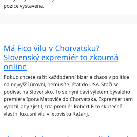
pozice vystavena.
Má Fico vilu v Chorvatsku?
Slovenský expremiér to zkoumá
online
Pokud chcete zažít každodenní bizár a chaos v politice
na nejvyšší úrovni, nemusíte létat do USA. Stačí se
podívat na Slovensko. To se nyní baví výletem bývalého
premiéra Igora Matoviče do Chorvatska. Expremiér tam
vyrazil, aby zjistil, zda premiér Robert Fico skutečně
vlastní luxusní vilu v letovisku Ražanj.