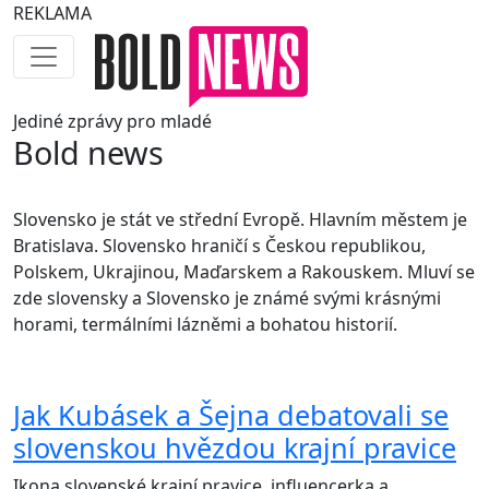
REKLAMA
Jediné
zprávy pro mladé
Bold news
Slovensko je stát ve střední Evropě. Hlavním městem je
Bratislava. Slovensko hraničí s Českou republikou,
Polskem, Ukrajinou, Maďarskem a Rakouskem. Mluví se
zde slovensky a Slovensko je známé svými krásnými
horami, termálními lázněmi a bohatou historií.
Jak Kubásek a Šejna debatovali se
slovenskou hvězdou krajní pravice
Ikona slovenské krajní pravice, influencerka a