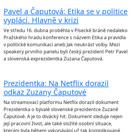
Pavel a Čaputová: Etika se v politice
vyplácí. Hlavně v krizi
Ve středu 16. dubna proběhla v Písecké bráně nedaleko
Pražského hradu konference s názvem Etika a pravidla
v politické komunikaci aneb Jak neukrást volby. Mezi
speakery prvního panelu byli český prezident Petr Pavel
a slovenská exprezidentka Zuzana Čaputová.
Prezidentka: Na Netflix dorazil
odkaz Zuzany Čaputové
Na streamovací platformu Netflix dorazil dokument
Prezidentka o bývalé slovenské prezidentce Zuzaně
Čaputové. A je to divácký hit. Dokument sleduje nejen
její pracovní život, ale také složité osobní situace,
kterým byla během vykonávání už tak komplikované