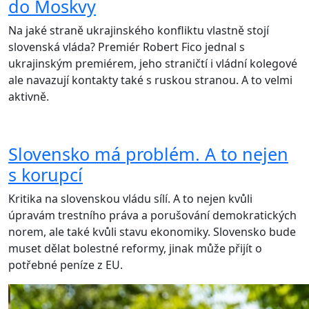
do Moskvy
Na jaké straně ukrajinského konfliktu vlastně stojí
slovenská vláda? Premiér Robert Fico jednal s
ukrajinským premiérem, jeho straničtí i vládní kolegové
ale navazují kontakty také s ruskou stranou. A to velmi
aktivně.
Slovensko má problém. A to nejen
s korupcí
Kritika na slovenskou vládu sílí. A to nejen kvůli
úpravám trestního práva a porušování demokratických
norem, ale také kvůli stavu ekonomiky. Slovensko bude
muset dělat bolestné reformy, jinak může přijít o
potřebné peníze z EU.