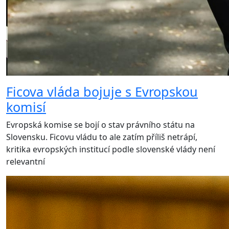
Ficova vláda bojuje s Evropskou
komisí
Evropská komise se bojí o stav právního státu na
Slovensku. Ficovu vládu to ale zatím příliš netrápí,
kritika evropských institucí podle slovenské vlády není
relevantní