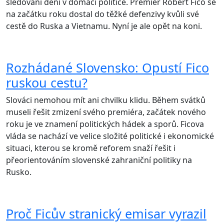
sledování dění v domácí politice. Premiér Robert Fico se
na začátku roku dostal do těžké defenzivy kvůli své
cestě do Ruska a Vietnamu. Nyní je ale opět na koni.
Rozhádané Slovensko: Opustí Fico
ruskou cestu?
Slováci nemohou mít ani chvilku klidu. Během svátků
museli řešit zmizení svého premiéra, začátek nového
roku je ve znamení politických hádek a sporů. Ficova
vláda se nachází ve velice složité politické i ekonomické
situaci, kterou se kromě reforem snaží řešit i
přeorientováním slovenské zahraniční politiky na
Rusko.
Proč Ficův stranický emisar vyrazil