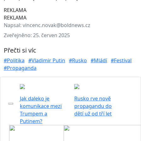
REKLAMA
REKLAMA
Napsal:
vincenc.novak@boldnews.cz
Zveřejněno:
25. červen 2025
Přečti si víc
#Politika
#Vladimir Putin
#Rusko
#Mládí
#Festival
#Propaganda
Jak daleko je
Rusko rve nově
komunikace mezi
propagandu do
Trumpem a
dětí už od tří let
Putinem?