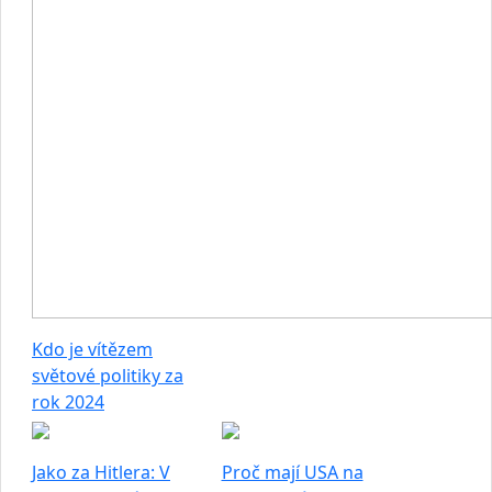
Kdo je vítězem
světové politiky za
rok 2024
Jako za Hitlera: V
Proč mají USA na