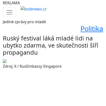
REKLAMA
Jediné
zprávy pro mladé
Politika
Ruský festival láká mladé lidi na
ubytko zdarma, ve skutečnosti šíří
propagandu
Zdroj: X / RusEmbassy Singapore