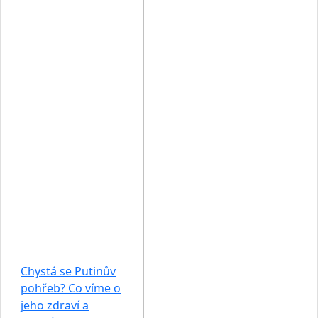
Chystá se Putinův
pohřeb? Co víme o
jeho zdraví a