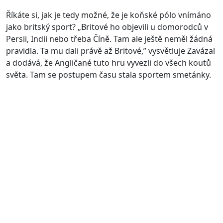
Říkáte si, jak je tedy možné, že je koňské pólo vnímáno
jako britský sport? „Britové ho objevili u domorodců v
Persii, Indii nebo třeba Číně. Tam ale ještě neměl žádná
pravidla. Ta mu dali právě až Britové,” vysvětluje Zavázal
a dodává, že Angličané tuto hru vyvezli do všech koutů
světa. Tam se postupem času stala sportem smetánky.