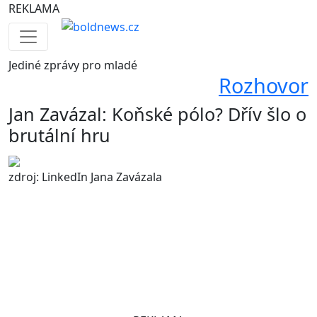
REKLAMA
Jediné
zprávy pro mladé
Rozhovor
Jan Zavázal: Koňské pólo? Dřív šlo o
brutální hru
zdroj: LinkedIn Jana Zavázala