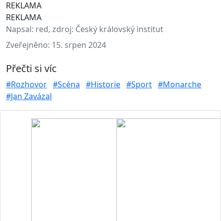
REKLAMA
REKLAMA
Napsal:
red, zdroj: Český královský institut
Zveřejněno:
15. srpen 2024
Přečti si víc
#Rozhovor
#Scéna
#Historie
#Sport
#Monarche
#Jan Zavázal