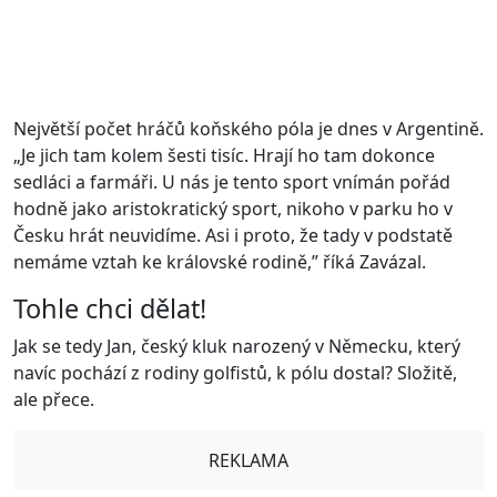
Největší počet hráčů koňského póla je dnes v Argentině.
„Je jich tam kolem šesti tisíc. Hrají ho tam dokonce
sedláci a farmáři. U nás je tento sport vnímán pořád
hodně jako aristokratický sport, nikoho v parku ho v
Česku hrát neuvidíme. Asi i proto, že tady v podstatě
nemáme vztah ke královské rodině,” říká Zavázal.
Tohle chci dělat!
Jak se tedy Jan, český kluk narozený v Německu, který
navíc pochází z rodiny golfistů, k pólu dostal? Složitě,
ale přece.
REKLAMA