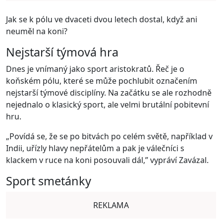
Jak se k pólu ve dvaceti dvou letech dostal, když ani
neuměl na koni?
Nejstarší týmová hra
Dnes je vnímaný jako sport aristokratů. Řeč je o
koňském pólu, které se může pochlubit označením
nejstarší týmové disciplíny. Na začátku se ale rozhodně
nejednalo o klasický sport, ale velmi brutální pobitevní
hru.
„Povídá se, že se po bitvách po celém světě, například v
Indii, uřízly hlavy nepřátelům a pak je válečníci s
klackem v ruce na koni posouvali dál,” vypráví Zavázal.
Sport smetánky
REKLAMA