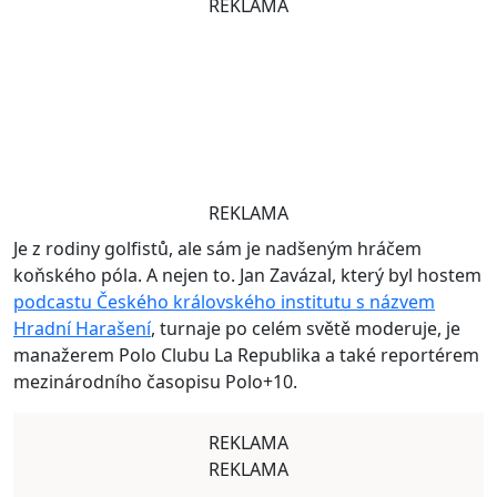
REKLAMA
REKLAMA
Je z rodiny golfistů, ale sám je nadšeným hráčem
koňského póla. A nejen to. Jan Zavázal, který byl hostem
podcastu Českého královského institutu s názvem
Hradní Harašení
, turnaje po celém světě moderuje, je
manažerem Polo Clubu La Republika a také reportérem
mezinárodního časopisu Polo+10.
REKLAMA
REKLAMA