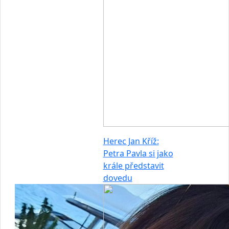
Herec Jan Kříž:
Petra Pavla si jako
krále představit
dovedu