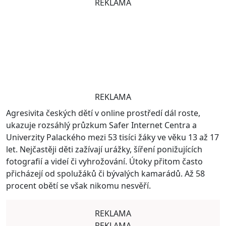
REKLAMA
REKLAMA
Agresivita českých dětí v online prostředí dál roste,
ukazuje rozsáhlý průzkum Safer Internet Centra a
Univerzity Palackého mezi 53 tisíci žáky ve věku 13 až 17
let. Nejčastěji děti zažívají urážky, šíření ponižujících
fotografií a videí či vyhrožování. Útoky přitom často
přicházejí od spolužáků či bývalých kamarádů. Až 58
procent obětí se však nikomu nesvěří.
REKLAMA
REKLAMA