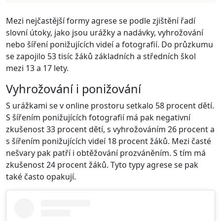
Mezi nejčastější formy agrese se podle zjištění řadí
slovní útoky, jako jsou urážky a nadávky, vyhrožování
nebo šíření ponižujících videí a fotografií. Do průzkumu
se zapojilo 53 tisíc žáků základních a středních škol
mezi 13 a 17 lety.
Vyhrožování i ponižování
S urážkami se v online prostoru setkalo 58 procent dětí.
S šířením ponižujících fotografií má pak negativní
zkušenost 33 procent dětí, s vyhrožováním 26 procent a
s šířením ponižujících videí 18 procent žáků. Mezi časté
nešvary pak patří i obtěžování prozváněním. S tím má
zkušenost 24 procent žáků. Tyto typy agrese se pak
také často opakují.