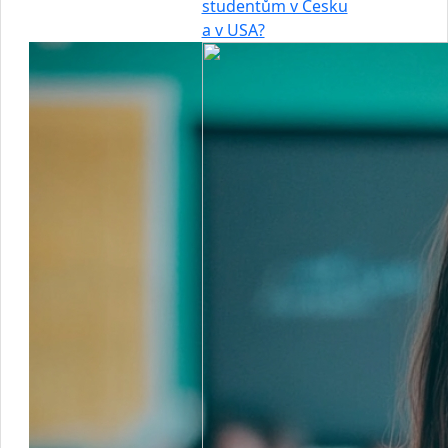
studentům v Česku
a v USA?