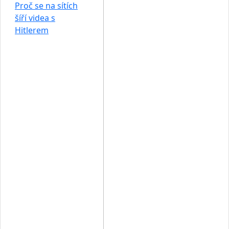
Proč se na sítích
šíří videa s
Hitlerem