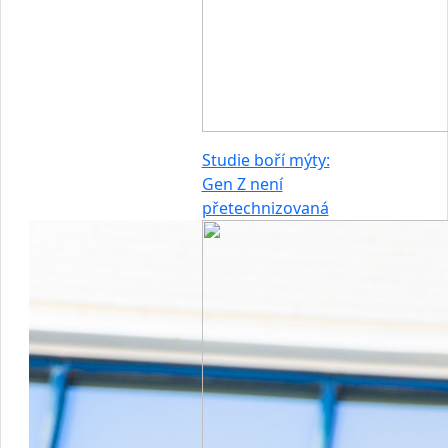
Studie boří mýty:
Gen Z není
přetechnizovaná