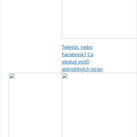
Televizi, nebo
Facebook? Co
sledují voliči
jednotlivých stran