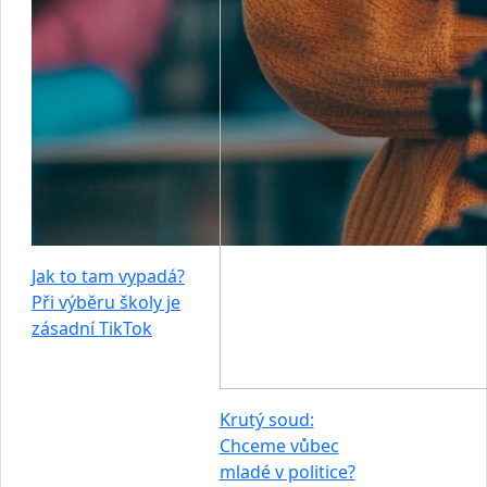
Jak to tam vypadá?
Při výběru školy je
zásadní TikTok
Krutý soud:
Chceme vůbec
mladé v politice?