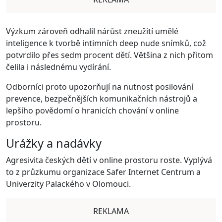
Výzkum zároveň odhalil nárůst zneužití umělé
inteligence k tvorbě intimních deep nude snímků, což
potvrdilo přes sedm procent dětí. Většina z nich přitom
čelila i následnému vydírání.
Odborníci proto upozorňují na nutnost posilování
prevence, bezpečnějších komunikačních nástrojů a
lepšího povědomí o hranicích chování v online
prostoru.
Urážky a nadávky
Agresivita českých dětí v online prostoru roste. Vyplývá
to z průzkumu organizace Safer Internet Centrum a
Univerzity Palackého v Olomouci.
REKLAMA