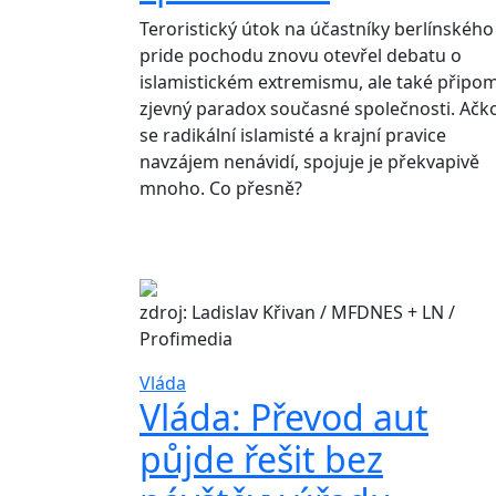
Teroristický útok na účastníky berlínského
pride pochodu znovu otevřel debatu o
islamistickém extremismu, ale také připo
zjevný paradox současné společnosti. Ačko
se radikální islamisté a krajní pravice
navzájem nenávidí, spojuje je překvapivě
mnoho. Co přesně?
zdroj: Ladislav Křivan / MFDNES + LN /
Profimedia
Vláda
Vláda: Převod aut
půjde řešit bez