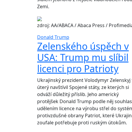
Zemi.
zdroj: AA/ABACA / Abaca Press / Profimedi
Donald Trump
Zelenského úspěch v
USA: Trump mu slíbil
licenci pro Patrioty
Ukrajinský prezident Volodymyr Zelenskyj 
úterý navštívil Spojené státy, ze kterých si
odváží důležitý příslib. Jeho americký
protějšek Donald Trump podle něj souhlasi
udělením licence na výrobu střel do systé
protivzdušné obrany Patriot, které Ukraji
zoufale potřebuje proti ruským útokům.