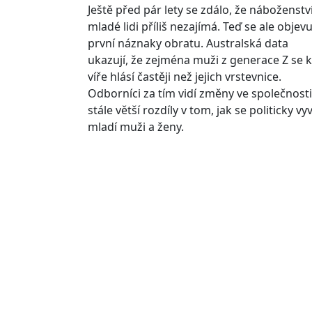
Ještě před pár lety se zdálo, že náboženstv
mladé lidi příliš nezajímá. Teď se ale objevu
první náznaky obratu. Australská data
ukazují, že zejména muži z generace Z se k
víře hlásí častěji než jejich vrstevnice.
Odborníci za tím vidí změny ve společnosti
stále větší rozdíly v tom, jak se politicky vyví
mladí muži a ženy.