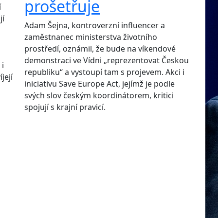
prošetřuje
í
jí
Adam Šejna, kontroverzní influencer a
zaměstnanec ministerstva životního
prostředí, oznámil, že bude na víkendové
demonstraci ve Vídni „reprezentovat Českou
 i
republiku“ a vystoupí tam s projevem. Akci i
její
iniciativu Save Europe Act, jejímž je podle
svých slov českým koordinátorem, kritici
spojují s krajní pravicí.