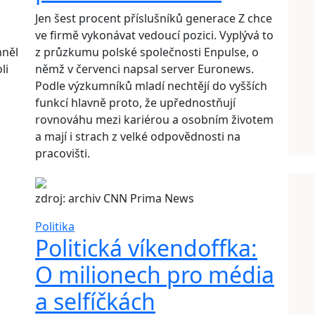
Jen šest procent příslušníků generace Z chce
ve firmě vykonávat vedoucí pozici. Vyplývá to
mněl
z průzkumu polské společnosti Enpulse, o
li
němž v červenci napsal server Euronews.
Podle výzkumníků mladí nechtějí do vyšších
funkcí hlavně proto, že upřednostňují
rovnováhu mezi kariérou a osobním životem
a mají i strach z velké odpovědnosti na
pracovišti.
zdroj: archiv CNN Prima News
Politika
Politická víkendoffka:
O milionech pro média
a selfíčkách