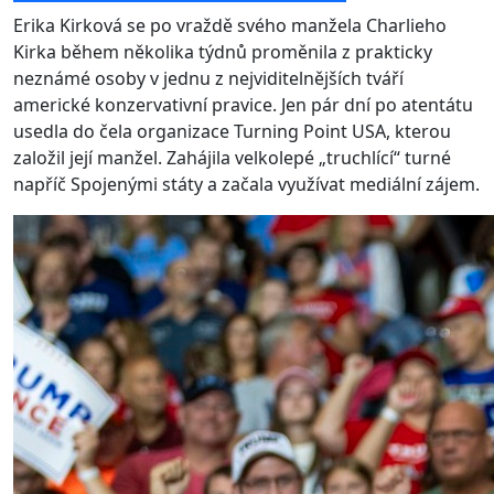
Erika Kirková se po vraždě svého manžela Charlieho
Kirka během několika týdnů proměnila z prakticky
neznámé osoby v jednu z nejviditelnějších tváří
americké konzervativní pravice. Jen pár dní po atentátu
usedla do čela organizace Turning Point USA, kterou
založil její manžel. Zahájila velkolepé „truchlící“ turné
napříč Spojenými státy a začala využívat mediální zájem.