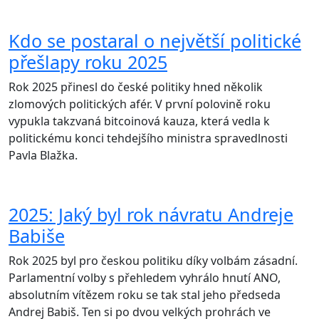
Kdo se postaral o největší politické
přešlapy roku 2025
Rok 2025 přinesl do české politiky hned několik
zlomových politických afér. V první polovině roku
vypukla takzvaná bitcoinová kauza, která vedla k
politickému konci tehdejšího ministra spravedlnosti
Pavla Blažka.
2025: Jaký byl rok návratu Andreje
Babiše
Rok 2025 byl pro českou politiku díky volbám zásadní.
Parlamentní volby s přehledem vyhrálo hnutí ANO,
absolutním vítězem roku se tak stal jeho předseda
Andrej Babiš. Ten si po dvou velkých prohrách ve