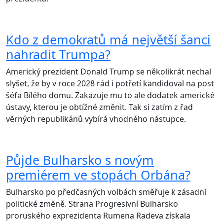
Kdo z demokratů má největší šanci
nahradit Trumpa?
Americký prezident Donald Trump se několikrát nechal
slyšet, že by v roce 2028 rád i potřetí kandidoval na post
šéfa Bílého domu. Zakazuje mu to ale dodatek americké
ústavy, kterou je obtížné změnit. Tak si zatím z řad
věrných republikánů vybírá vhodného nástupce.
Půjde Bulharsko s novým
premiérem ve stopách Orbána?
Bulharsko po předčasných volbách směřuje k zásadní
politické změně. Strana Progresivní Bulharsko
proruského exprezidenta Rumena Radeva získala