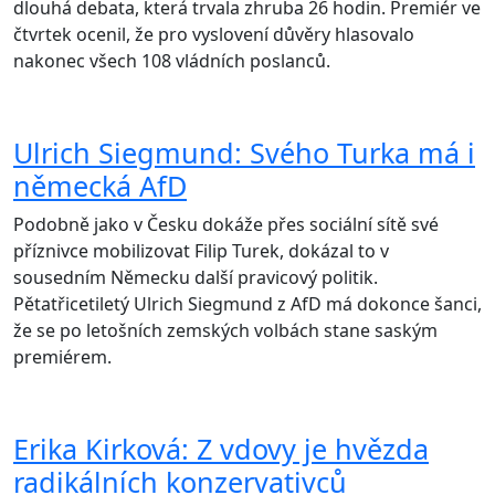
dlouhá debata, která trvala zhruba 26 hodin. Premiér ve
čtvrtek ocenil, že pro vyslovení důvěry hlasovalo
nakonec všech 108 vládních poslanců.
Ulrich Siegmund: Svého Turka má i
německá AfD
Podobně jako v Česku dokáže přes sociální sítě své
příznivce mobilizovat Filip Turek, dokázal to v
sousedním Německu další pravicový politik.
Pětatřicetiletý Ulrich Siegmund z AfD má dokonce šanci,
že se po letošních zemských volbách stane saským
premiérem.
Erika Kirková: Z vdovy je hvězda
radikálních konzervativců