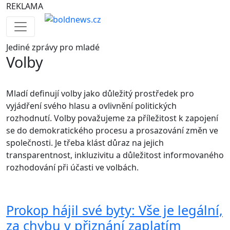
REKLAMA
Jediné
zprávy pro mladé
Volby
Mladí definují volby jako důležitý prostředek pro
vyjádření svého hlasu a ovlivnění politických
rozhodnutí. Volby považujeme za příležitost k zapojení
se do demokratického procesu a prosazování změn ve
společnosti. Je třeba klást důraz na jejich
transparentnost, inkluzivitu a důležitost informovaného
rozhodování při účasti ve volbách.
Prokop hájil své byty: Vše je legální,
za chybu v přiznání zaplatím