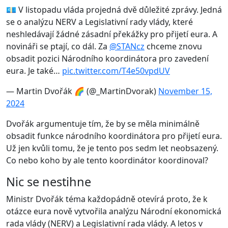
💶 V listopadu vláda projedná dvě důležité zprávy. Jedná
se o analýzu NERV a Legislativní rady vlády, které
neshledávají žádné zásadní překážky pro přijetí eura. A
novináři se ptají, co dál. Za
@STANcz
chceme znovu
obsadit pozici Národního koordinátora pro zavedení
eura. Je také…
pic.twitter.com/T4e50vpdUV
— Martin Dvořák 🌈 (@_MartinDvorak)
November 15,
2024
Dvořák argumentuje tím, že by se měla minimálně
obsadit funkce národního koordinátora pro přijetí eura.
Už jen kvůli tomu, že je tento pos sedm let neobsazený.
Co nebo koho by ale tento koordinátor koordinoval?
Nic se nestihne
Ministr Dvořák téma každopádně otevírá proto, že k
otázce eura nově vytvořila analýzu Národní ekonomická
rada vlády (NERV) a Legislativní rada vlády. A letos v