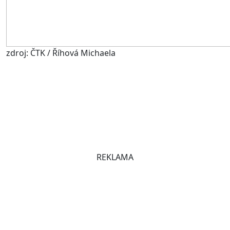
zdroj: ČTK / Říhová Michaela
REKLAMA