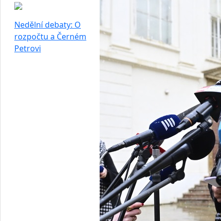
Nedělní debaty: O
rozpočtu a Černém
Petrovi