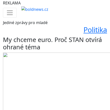
REKLAMA
Jediné
zprávy pro mladé
Politika
My chceme euro. Proč STAN otvírá
ohrané téma