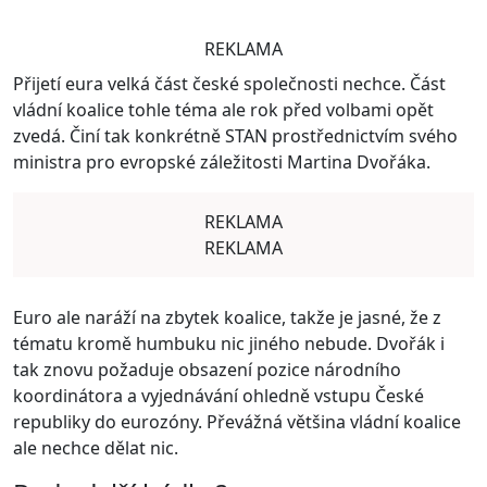
REKLAMA
Přijetí eura velká část české společnosti nechce. Část
vládní koalice tohle téma ale rok před volbami opět
zvedá. Činí tak konkrétně STAN prostřednictvím svého
ministra pro evropské záležitosti Martina Dvořáka.
REKLAMA
REKLAMA
Euro ale naráží na zbytek koalice, takže je jasné, že z
tématu kromě humbuku nic jiného nebude. Dvořák i
tak znovu požaduje obsazení pozice národního
koordinátora a vyjednávání ohledně vstupu České
republiky do eurozóny. Převážná většina vládní koalice
ale nechce dělat nic.