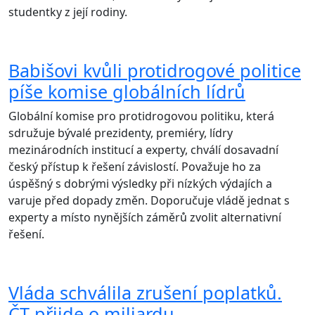
studentky z její rodiny.
Babišovi kvůli protidrogové politice
píše komise globálních lídrů
Globální komise pro protidrogovou politiku, která
sdružuje bývalé prezidenty, premiéry, lídry
mezinárodních institucí a experty, chválí dosavadní
český přístup k řešení závislostí. Považuje ho za
úspěšný s dobrými výsledky při nízkých výdajích a
varuje před dopady změn. Doporučuje vládě jednat s
experty a místo nynějších záměrů zvolit alternativní
řešení.
Vláda schválila zrušení poplatků.
ČT přijde o miliardu