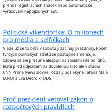
přenos registračních značek nebo automatické
vyřazování nepojízdných aut.
Politická víkendoffka: O milionech
pro média a selfíčkách
Vládě už se to blíží, v sobotu jí začínají prázdniny. Počet
tvrdých politických střetů se postupně zmenšuje,
zábava se ale přesune alespoň na sociální sítě politiků.
Ještě před odjezdem na dovolenou si to ale v studiu
CNN Prima News slovně rozdaly poslakyně Taťána Malá
(ANO) a Eva Decroix (ODS).
Proč prezident vetoval zákon o
rozpočtových pravidlech