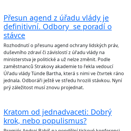
Přesun agend z úřadu vlády je
definitivní. Odbory se poradí o
stávce
Rozhodnutí o přesunu agend ochrany lidských práv,
duševního zdraví či závislostí z úřadu vlády na
ministerstva je politické a už nelze změnit. Podle
zaměstnanců Strakovy akademie to řekla vedoucí
Úřadu vlády Tünde Bartha, která s nimi ve čtvrtek ráno
jednala. Odboráři ještě ve středu hrozili stávkou. Nyní
prý záležitost musí znovu projednat.
Kratom od jednadvaceti: Dobrý
krok, nebo populismus?
Premiér Andrej Babiš na pondělní tiskové konferenci