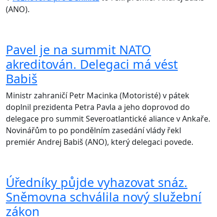
(ANO).
Pavel je na summit NATO
akreditován. Delegaci má vést
Babiš
Ministr zahraničí Petr Macinka (Motoristé) v pátek
doplnil prezidenta Petra Pavla a jeho doprovod do
delegace pro summit Severoatlantické aliance v Ankaře.
Novinářům to po pondělním zasedání vlády řekl
premiér Andrej Babiš (ANO), který delegaci povede.
Úředníky půjde vyhazovat snáz.
Sněmovna schválila nový služební
zákon