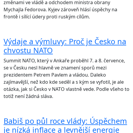
změnami ve vládě a odchodem ministra obrany
Mychajla Fedorova. Kyjev zároveň hlásí úspěchy na
frontě i sílící údery proti ruským cílům.
Výdaje a výmluvy: Proč je Česko na
chvostu NATO
Summit NATO, který v Ankaře proběhl 7. a 8. července,
se v Česku nesl hlavně ve znamení sporů mezi
prezidentem Petrem Pavlem a vládou. Daleko
zajímavější, než kdo kde seděl a s kým se vyfotil, je ale
otázka, jak si Česko v NATO vlastně vede. Podle všeho to
totiž není žádná sláva.
Babiš po půl roce vlády: Úspěchem
je nízká inflace a levnější energie