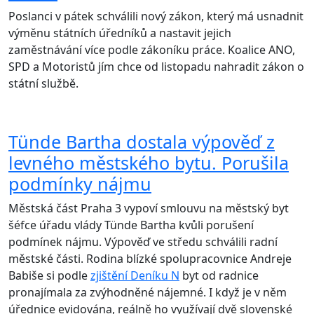
Poslanci v pátek schválili nový zákon, který má usnadnit
výměnu státních úředníků a nastavit jejich
zaměstnávání více podle zákoníku práce. Koalice ANO,
SPD a Motoristů jím chce od listopadu nahradit zákon o
státní službě.
Tünde Bartha dostala výpověď z
levného městského bytu. Porušila
podmínky nájmu
Městská část Praha 3 vypoví smlouvu na městský byt
šéfce úřadu vlády Tünde Bartha kvůli porušení
podmínek nájmu. Výpověď ve středu schválili radní
městské části. Rodina blízké spolupracovnice Andreje
Babiše si podle
zjištění Deníku N
byt od radnice
pronajímala za zvýhodněné nájemné. I když je v něm
úřednice evidována, reálně ho využívají dvě slovenské