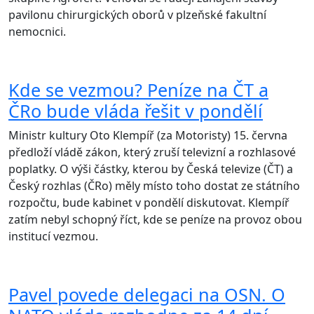
pavilonu chirurgických oborů v plzeňské fakultní
nemocnici.
Kde se vezmou? Peníze na ČT a
ČRo bude vláda řešit v pondělí
Ministr kultury Oto Klempíř (za Motoristy) 15. června
předloží vládě zákon, který zruší televizní a rozhlasové
poplatky. O výši částky, kterou by Česká televize (ČT) a
Český rozhlas (ČRo) měly místo toho dostat ze státního
rozpočtu, bude kabinet v pondělí diskutovat. Klempíř
zatím nebyl schopný říct, kde se peníze na provoz obou
institucí vezmou.
Pavel povede delegaci na OSN. O