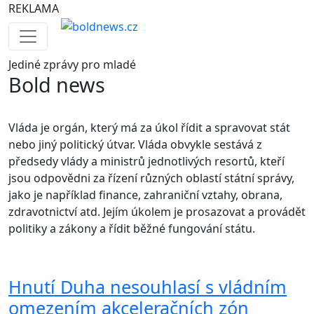
REKLAMA
Jediné
zprávy pro mladé
Bold news
Vláda je orgán, který má za úkol řídit a spravovat stát
nebo jiný politický útvar. Vláda obvykle sestává z
předsedy vlády a ministrů jednotlivých resortů, kteří
jsou odpovědni za řízení různých oblastí státní správy,
jako je například finance, zahraniční vztahy, obrana,
zdravotnictví atd. Jejím úkolem je prosazovat a provádět
politiky a zákony a řídit běžné fungování státu.
Hnutí Duha nesouhlasí s vládním
omezením akceleračních zón