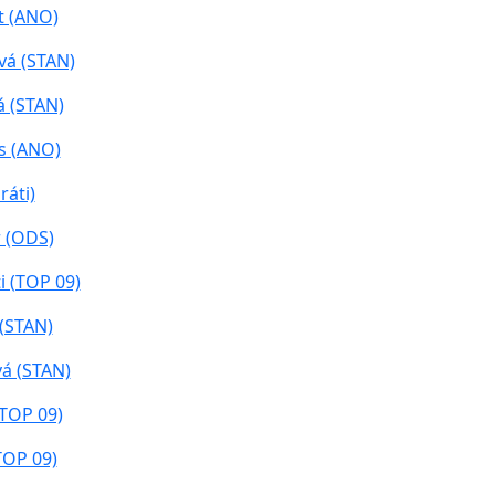
t (ANO)
vá (STAN)
 (STAN)
s (ANO)
ráti)
 (ODS)
i (TOP 09)
 (STAN)
á (STAN)
(TOP 09)
TOP 09)