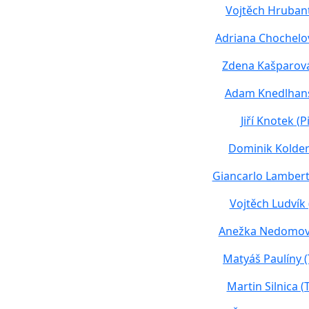
Vojtěch Hruban
Adriana Chochelo
Zdena Kašparová
Adam Knedlhan
Jiří Knotek (Pi
Dominik Kolder
Giancarlo Lambert
Vojtěch Ludvík
Anežka Nedomov
Matyáš Paulíny 
Martin Silnica (