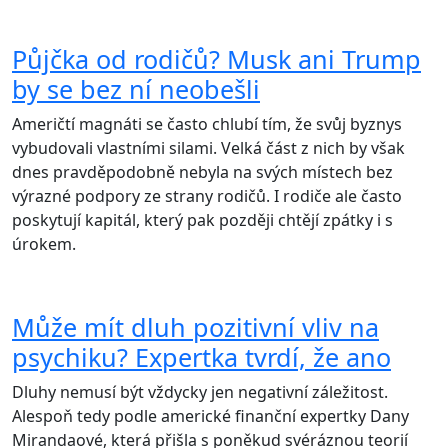
Půjčka od rodičů? Musk ani Trump
by se bez ní neobešli
Američtí magnáti se často chlubí tím, že svůj byznys
vybudovali vlastními silami. Velká část z nich by však
dnes pravděpodobně nebyla na svých místech bez
výrazné podpory ze strany rodičů. I rodiče ale často
poskytují kapitál, který pak později chtějí zpátky i s
úrokem.
Může mít dluh pozitivní vliv na
psychiku? Expertka tvrdí, že ano
Dluhy nemusí být vždycky jen negativní záležitost.
Alespoň tedy podle americké finanční expertky Dany
Mirandaové, která přišla s poněkud svéráznou teorií