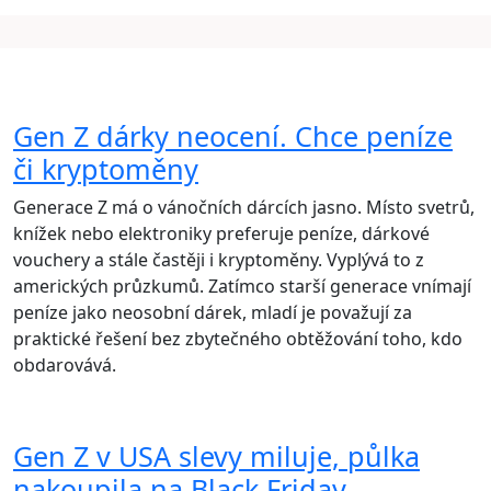
Gen Z dárky neocení. Chce peníze
či kryptoměny
Generace Z má o vánočních dárcích jasno. Místo svetrů,
knížek nebo elektroniky preferuje peníze, dárkové
vouchery a stále častěji i kryptoměny. Vyplývá to z
amerických průzkumů. Zatímco starší generace vnímají
peníze jako neosobní dárek, mladí je považují za
praktické řešení bez zbytečného obtěžování toho, kdo
obdarovává.
Gen Z v USA slevy miluje, půlka
nakoupila na Black Friday