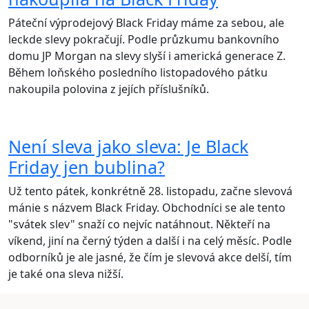
Páteční výprodejový Black Friday máme za sebou, ale
leckde slevy pokračují. Podle průzkumu bankovního
domu JP Morgan na slevy slyší i americká generace Z.
Během loňského posledního listopadového pátku
nakoupila polovina z jejích příslušníků.
Není sleva jako sleva: Je Black
Friday jen bublina?
Už tento pátek, konkrétně 28. listopadu, začne slevová
mánie s názvem Black Friday. Obchodníci se ale tento
"svátek slev" snaží co nejvíc natáhnout. Někteří na
víkend, jiní na černý týden a další i na celý měsíc. Podle
odborníků je ale jasné, že čím je slevová akce delší, tím
je také ona sleva nižší.