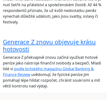
nutí šetřit na přátelství a společenském životě. Až 44 %
respondentů přiznalo, že už kvůli nedostatku peněz
vynechali důležité události, jako jsou svatby, oslavy či
festivaly.
Generace Z znovu objevuje krásu
hotovosti
Generace Z překvapivě znovu začíná využívat hotové
peníze jako nástroje finanční svobody a bezpečí. Mladí
lidé si
podle britského magazínu Global Banking &
Finance Review
uvědomují, že fyzické peníze jim
pomáhají lépe hlídat rozpočet, chránit soukromí a mít
větší kontrolu nad výdaji.