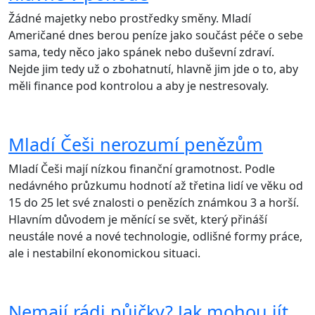
Žádné majetky nebo prostředky směny. Mladí
Američané dnes berou peníze jako součást péče o sebe
sama, tedy něco jako spánek nebo duševní zdraví.
Nejde jim tedy už o zbohatnutí, hlavně jim jde o to, aby
měli finance pod kontrolou a aby je nestresovaly.
Mladí Češi nerozumí penězům
Mladí Češi mají nízkou finanční gramotnost. Podle
nedávného průzkumu hodnotí až třetina lidí ve věku od
15 do 25 let své znalosti o penězích známkou 3 a horší.
Hlavním důvodem je měnící se svět, který přináší
neustále nové a nové technologie, odlišné formy práce,
ale i nestabilní ekonomickou situaci.
Nemají rádi půjčky? Jak mohou jít