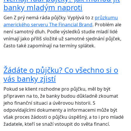
banky mladým naproti
Gen Z prý nemá ráda půjčky. Vyplývá to z
průzkumu
amerického serveru The Financial Brand
. Problém ale
není samotný dluh. Podle výsledků studie mladí lidé
vnímají jako příliš složité už samotné sjednání půjček,
často také zapomínají na termíny splátek.
Žádáte o půjčku? Co všechno si o
vás banky zjistí
Pokud se klient rozhodne pro půjčku, měl by být
připraven na to, že banky budou důkladně zkoumat
jeho finanční situaci a úvěrovou historii. S
odpovídajícími dokumenty a informacemi může být
však proces žádosti o půjčku úspěšný, a to i pro mladé
žadatele, kteří se snaží vstoupit do světa financí.