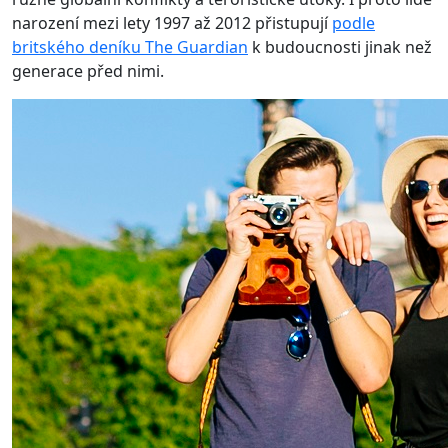
narození mezi lety 1997 až 2012 přistupují
podle
britského deníku The Guardian
k budoucnosti jinak než
generace před nimi.