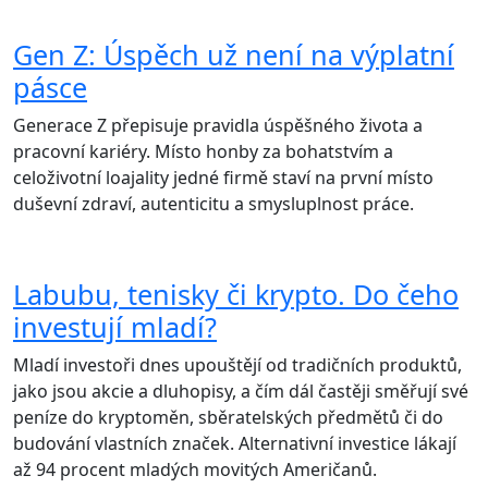
Gen Z: Úspěch už není na výplatní
pásce
Generace Z přepisuje pravidla úspěšného života a
pracovní kariéry. Místo honby za bohatstvím a
celoživotní loajality jedné firmě staví na první místo
duševní zdraví, autenticitu a smysluplnost práce.
Labubu, tenisky či krypto. Do čeho
investují mladí?
Mladí investoři dnes upouštějí od tradičních produktů,
jako jsou akcie a dluhopisy, a čím dál častěji směřují své
peníze do kryptoměn, sběratelských předmětů či do
budování vlastních značek. Alternativní investice lákají
až 94 procent mladých movitých Američanů.