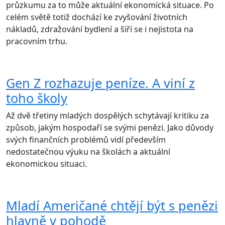
průzkumu za to může aktuální ekonomická situace. Po
celém světě totiž dochází ke zvyšování životních
nákladů, zdražování bydlení a šíří se i nejistota na
pracovním trhu.
Gen Z rozhazuje peníze. A viní z
toho školy
Až dvě třetiny mladých dospělých schytávají kritiku za
způsob, jakým hospodaří se svými penězi. Jako důvody
svých finančních problémů vidí především
nedostatečnou výuku na školách a aktuální
ekonomickou situaci.
Mladí Američané chtějí být s penězi
hlavně v pohodě