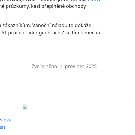
ejné průzkumy, kazí přeplněné obchody
m zákazníkům. Vánoční náladu to dokáže
61 procent lidí z generace Z se tím nenechá
Zveřejněno:
1. prosinec 2025
sleva:
jen