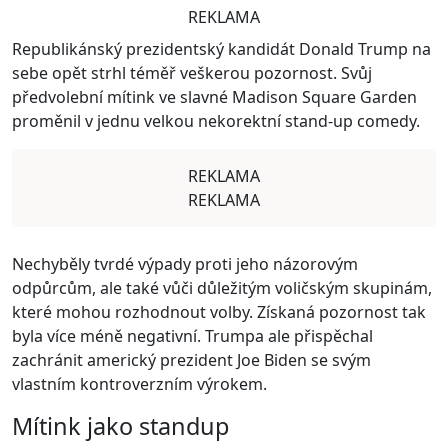
REKLAMA
Republikánský prezidentský kandidát Donald Trump na
sebe opět strhl téměř veškerou pozornost. Svůj
předvolební mítink ve slavné Madison Square Garden
proměnil v jednu velkou nekorektní stand-up comedy.
REKLAMA
REKLAMA
Nechyběly tvrdé výpady proti jeho názorovým
odpůrcům, ale také vůči důležitým voličským skupinám,
které mohou rozhodnout volby. Získaná pozornost tak
byla více méně negativní. Trumpa ale přispěchal
zachránit americký prezident Joe Biden se svým
vlastním kontroverzním výrokem.
Mítink jako standup