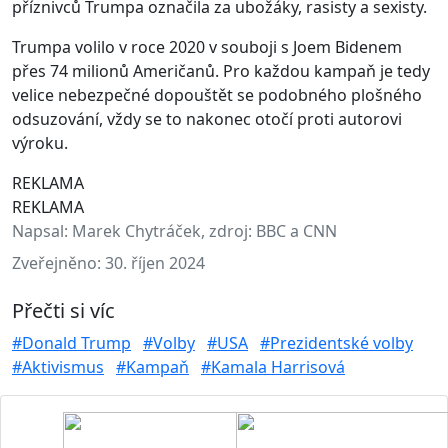
příznivců Trumpa označila za ubožáky, rasisty a sexisty.
Trumpa volilo v roce 2020 v souboji s Joem Bidenem
přes 74 milionů Američanů. Pro každou kampaň je tedy
velice nebezpečné dopouštět se podobného plošného
odsuzování, vždy se to nakonec otočí proti autorovi
výroku.
REKLAMA
REKLAMA
Napsal:
Marek Chytráček, zdroj: BBC a CNN
Zveřejněno:
30. říjen 2024
Přečti si víc
#Donald Trump
#Volby
#USA
#Prezidentské volby
#Aktivismus
#Kampaň
#Kamala Harrisová