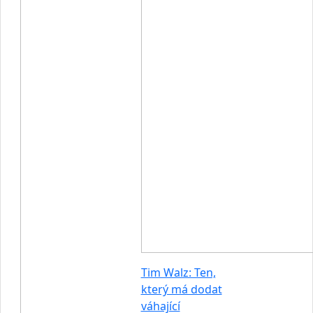
Tim Walz: Ten,
který má dodat
váhající