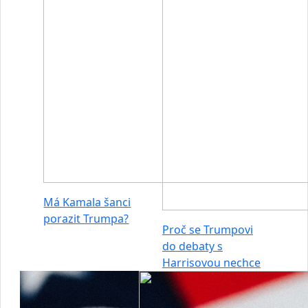
Má Kamala šanci
porazit Trumpa?
Proč se Trumpovi
do debaty s
Harrisovou nechce