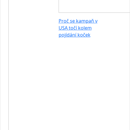
Proč se kampaň v
USA točí kolem
pojídání koček