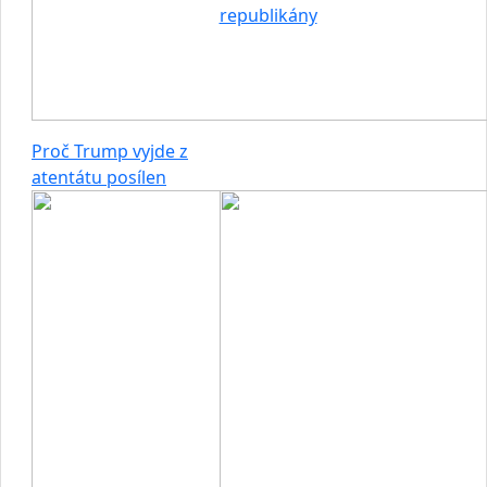
republikány
Proč Trump vyjde z
atentátu posílen