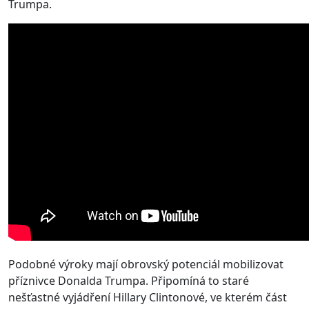
Trumpa.
Podobné výroky mají obrovský potenciál mobilizovat
příznivce Donalda Trumpa. Připomíná to staré
nešťastné vyjádření Hillary Clintonové, ve kterém část