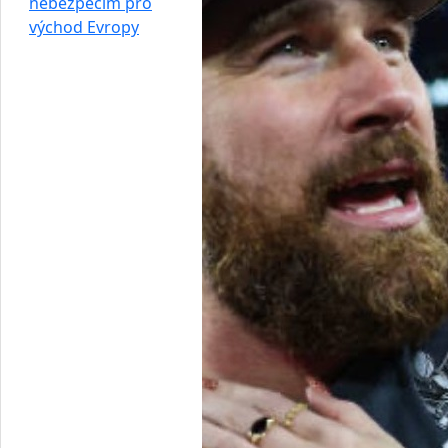
nebezpečím pro
východ Evropy