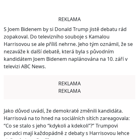
REKLAMA
S Joem Bidenem by si Donald Trump jistě debatu rád
zopakoval. Do televizního souboje s Kamalou
Harrisovou se ale příliš nehrne. Jeho tým oznámil, že se
nezaváže k další debatě, která byla s původním
kandidátem Joem Bidenem naplánována na 10. září v
televizi ABC News.
REKLAMA
REKLAMA
Jako důvod uvádí, že demokraté změnili kandidáta.
Harrisová na to hned na sociálních sítích zareagovala:
“Co se stalo s jeho “kdykoli a kdekoli”?” Trumpovi
poradci mají každopádně z debaty s Harrisovou lehce