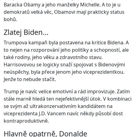
Baracka Obamy a jeho manželky Michelle. A to je u
demokratů velká věc, Obamovi mají prakticky status
bohů.
Zlatej Biden…
Trumpova kampaň byla postavena na kritice Bidena. A
to nejen na rozporování jeho politiky a schopností, ale
také rodiny, jeho věku a zdravotního stavu.
Harrisovovou se logicky snaží spojovat s Bidenovými
neúspěchy, byla přece jenom jeho viceprezidentkou.
Jenže to nebude stačit.
Trump je navíc velice emotivní a rád improvizuje. Zatím
stále marně hledá ten nejefektivnější útok. V kombinaci
se svým až ultrakonzervativním kandidátem na
viceprezidenta J.D. Vancem navíc někdy působí dost
kontraproduktivně.
Hlavně opatrně, Donalde