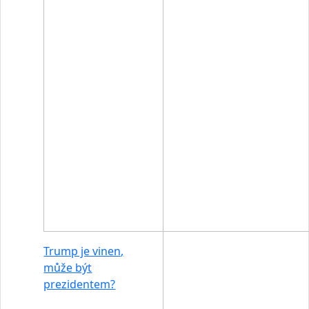
Trump je vinen,
může být
prezidentem?