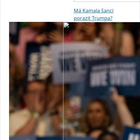
Má Kamala šanci
porazit Trumpa?