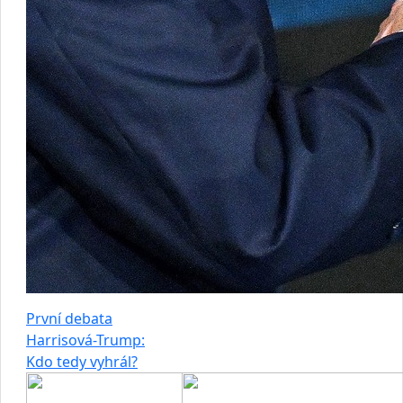
První debata
Harrisová-Trump:
Kdo tedy vyhrál?