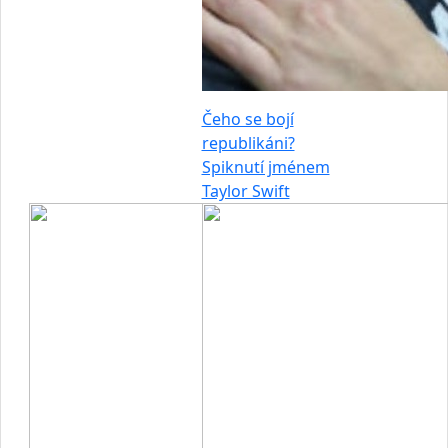
Čeho se bojí
republikáni?
Spiknutí jménem
Taylor Swift