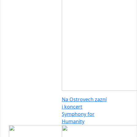
Na Ostrovech zazní
i koncert
Symphony for
Humanity