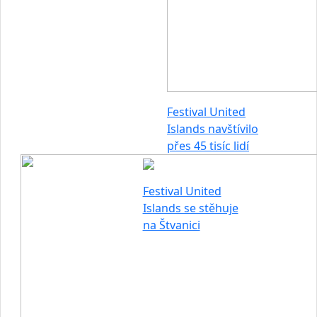
Festival United
Islands navštívilo
přes 45 tisíc lidí
Festival United
Islands se stěhuje
na Štvanici