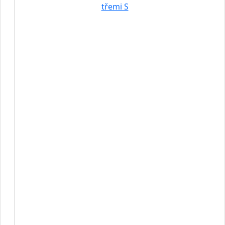
třemi S