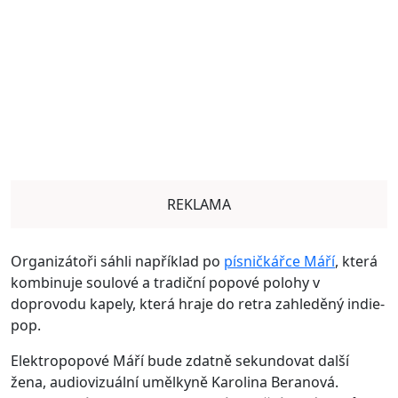
REKLAMA
Organizátoři sáhli například po
písničkářce Máří
, která
kombinuje soulové a tradiční popové polohy v
doprovodu kapely, která hraje do retra zahleděný indie-
pop.
Elektropopové Máří bude zdatně sekundovat další
žena, audiovizuální umělkyně Karolina Beranová.