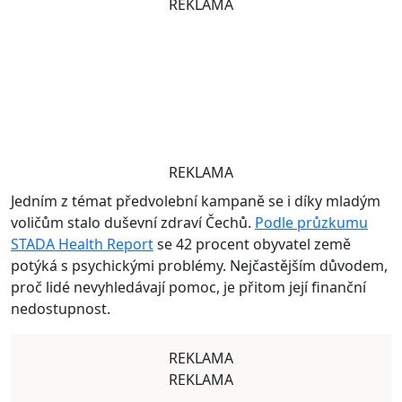
REKLAMA
REKLAMA
Jedním z témat předvolební kampaně se i díky mladým
voličům stalo duševní zdraví Čechů.
Podle průzkumu
STADA Health Report
se 42 procent obyvatel země
potýká s psychickými problémy. Nejčastějším důvodem,
proč lidé nevyhledávají pomoc, je přitom její finanční
nedostupnost.
REKLAMA
REKLAMA