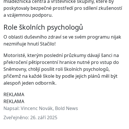
mládežnická centra a vrstevnické skupiny, které by
poskytovaly bezpečné prostředí pro sdílení zkušeností
a vzájemnou podporu.
Role školních psychologů
O oblasti duševního zdraví se ve svém programu nijak
nezmiňuje hnutí Stačilo!
Motoristé, kterým poslední průzkumy dávají šanci na
překročení pětiprocentní hranice nutné pro vstup do
Sněmovny, chtějí posílit roli školních psychologů,
přičemž na každé škole by podle jejich plánů měl být
alespoň jeden odborník.
REKLAMA
REKLAMA
Napsal:
Vincenc Novák, Bold News
Zveřejněno:
26. září 2025