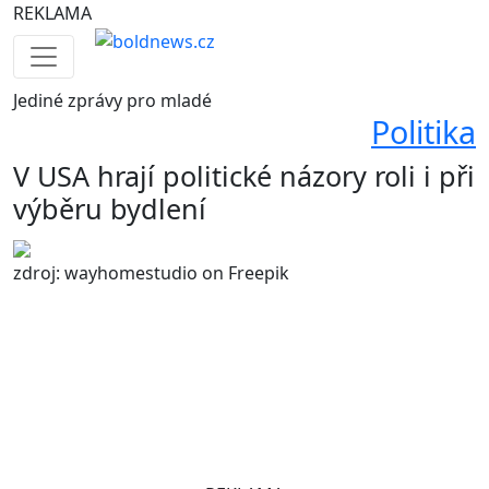
REKLAMA
Jediné
zprávy pro mladé
Politika
V USA hrají politické názory roli i při
výběru bydlení
zdroj: wayhomestudio on Freepik