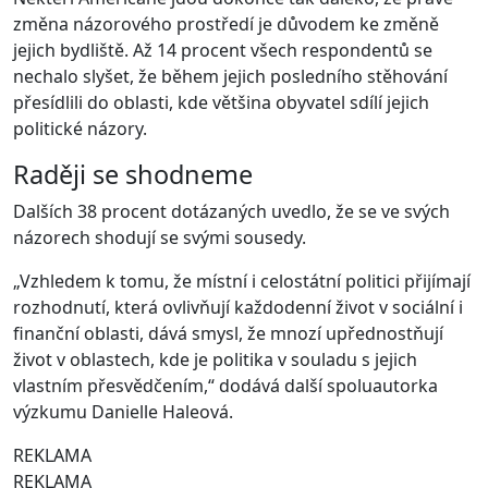
změna názorového prostředí je důvodem ke změně
jejich bydliště. Až 14 procent všech respondentů se
nechalo slyšet, že během jejich posledního stěhování
přesídlili do oblasti, kde většina obyvatel sdílí jejich
politické názory.
Raději se shodneme
Dalších 38 procent dotázaných uvedlo, že se ve svých
názorech shodují se svými sousedy.
„Vzhledem k tomu, že místní i celostátní politici přijímají
rozhodnutí, která ovlivňují každodenní život v sociální i
finanční oblasti, dává smysl, že mnozí upřednostňují
život v oblastech, kde je politika v souladu s jejich
vlastním přesvědčením,“ dodává další spoluautorka
výzkumu Danielle Haleová.
REKLAMA
REKLAMA