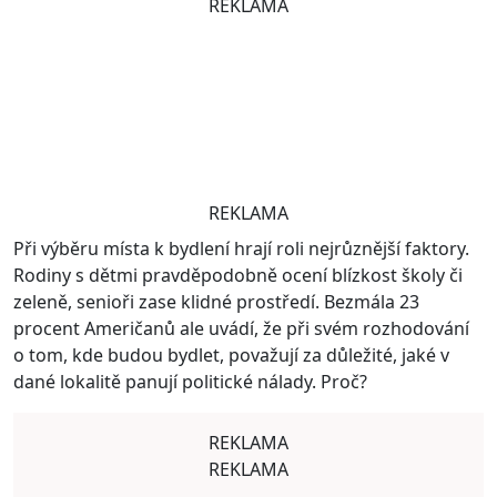
REKLAMA
REKLAMA
Při výběru místa k bydlení hrají roli nejrůznější faktory.
Rodiny s dětmi pravděpodobně ocení blízkost školy či
zeleně, senioři zase klidné prostředí. Bezmála 23
procent Američanů ale uvádí, že při svém rozhodování
o tom, kde budou bydlet, považují za důležité, jaké v
dané lokalitě panují politické nálady. Proč?
REKLAMA
REKLAMA