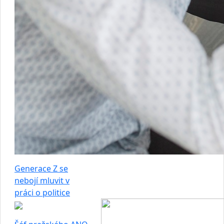
Generace Z se
nebojí mluvit v
práci o politice