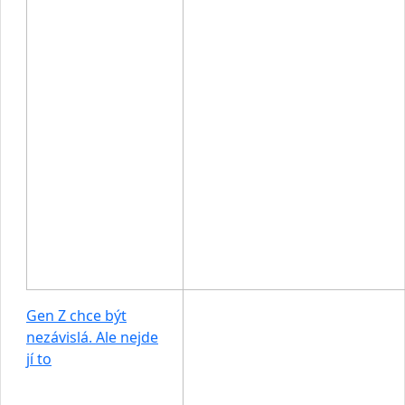
Gen Z chce být
nezávislá. Ale nejde
jí to