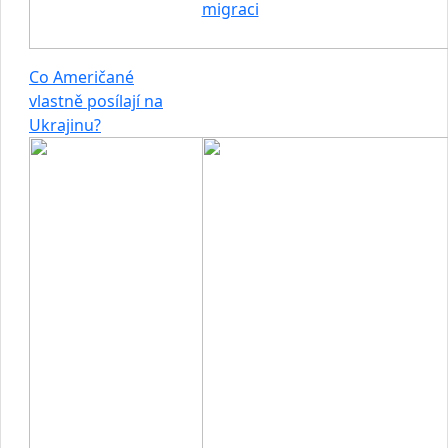
migraci
Co Američané
vlastně posílají na
Ukrajinu?