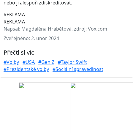
nebo ji alespoň zdiskreditovat.
REKLAMA
REKLAMA
Napsal:
Magdaléna Hrabětová, zdroj: Vox.com
Zveřejněno:
2. únor 2024
Přečti si víc
#Volby
#USA
#Gen Z
#Taylor Swift
#Prezidentské volby
#Sociální spravedlnost