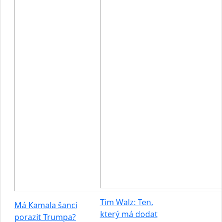
Tim Walz: Ten,
Má Kamala šanci
který má dodat
porazit Trumpa?