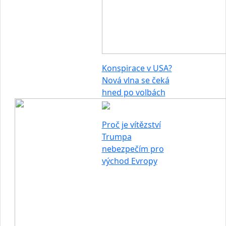
Konspirace v USA?
Nová vlna se čeká
hned po volbách
Proč je vítězství
Trumpa
nebezpečím pro
východ Evropy