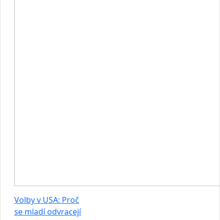
Volby v USA: Proč
se mladí odvracejí