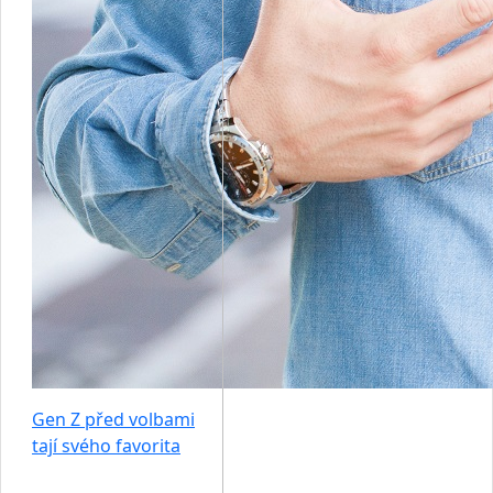
Gen Z před volbami
tají svého favorita