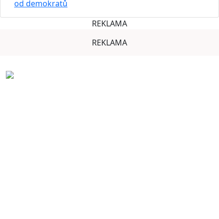
od demokratů
REKLAMA
REKLAMA