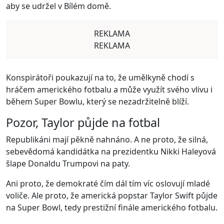
aby se udržel v Bílém domě.
REKLAMA
REKLAMA
Konspirátoři poukazují na to, že umělkyně chodí s
hráčem amerického fotbalu a může využít svého vlivu i
během Super Bowlu, který se nezadržitelně blíží.
Pozor, Taylor půjde na fotbal
Republikáni mají pěkně nahnáno. A ne proto, že silná,
sebevědomá kandidátka na prezidentku Nikki Haleyová
šlape Donaldu Trumpovi na paty.
Ani proto, že demokraté čím dál tím víc oslovují mladé
voliče. Ale proto, že americká popstar Taylor Swift půjde
na Super Bowl, tedy prestižní finále amerického fotbalu.