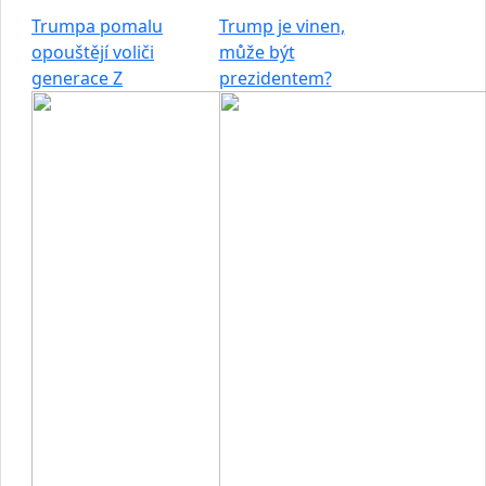
Trumpa pomalu
Trump je vinen,
opouštějí voliči
může být
generace Z
prezidentem?