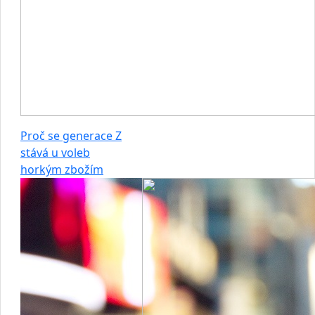
Proč se generace Z
stává u voleb
horkým zbožím