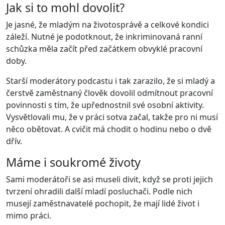
Jak si to mohl dovolit?
Je jasné, že mladým na životosprávě a celkové kondici
záleží. Nutné je podotknout, že inkriminovaná ranní
schůzka měla začít před začátkem obvyklé pracovní
doby.
Starší moderátory podcastu i tak zarazilo, že si mladý a
čerstvě zaměstnaný člověk dovolil odmítnout pracovní
povinnosti s tím, že upřednostnil své osobní aktivity.
Vysvětlovali mu, že v práci sotva začal, takže pro ni musí
něco obětovat. A cvičit má chodit o hodinu nebo o dvě
dřív.
Máme i soukromé životy
Sami moderátoři se asi museli divit, když se proti jejich
tvrzení ohradili další mladí posluchači. Podle nich
musejí zaměstnavatelé pochopit, že mají lidé život i
mimo práci.