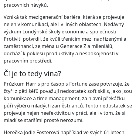
pracovních návyků.
Vzniká tak mezigenerační bariéra, která se projevuje
nejen v komunikaci, ale i v jiných oblastech. Nedávný
výzkum Londýnské školy ekonomie a společnosti
Protiviti potvrdil, že kvůli třenicím mezi nadřízenými a
zaměstnanci, zejména u Generace Z a mileniálů,
dochází k poklesu produktivity a nespokojenosti v
pracovním prostředí.
Čí je to tedy vina?
Průzkum Harris pro časopis Fortune zase potvrzuje, že
čtyři z pěti šéfů považují nedostatek soft skills, jako jsou
komunikace a time management, za hlavní překážku
púři výběru mladých zaměstnanců. Tento nedostatek se
projevuje nejen neefektivitou v práci, ale i v tom, že si
mladí se staršími prostě nerozumí.
Herečka Jodie Fosterová například ve svých 61 letech