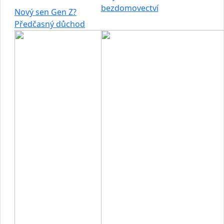
bezdomovectví
Nový sen Gen Z?
Předčasný důchod