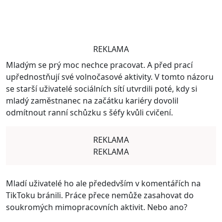
REKLAMA
Mladým se prý moc nechce pracovat. A před prací
upřednostňují své volnočasové aktivity. V tomto názoru
se starší uživatelé sociálních sítí utvrdili poté, kdy si
mladý zaměstnanec na začátku kariéry dovolil
odmítnout ranní schůzku s šéfy kvůli cvičení.
REKLAMA
REKLAMA
Mladí uživatelé ho ale přededvším v komentářích na
TikToku bránili. Práce přece nemůže zasahovat do
soukromých mimopracovních aktivit. Nebo ano?