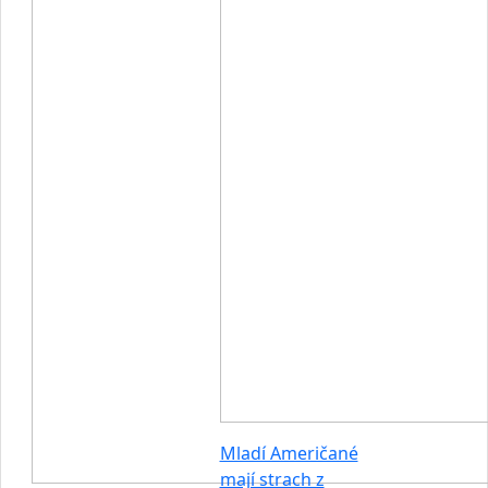
Mladí Američané
mají strach z