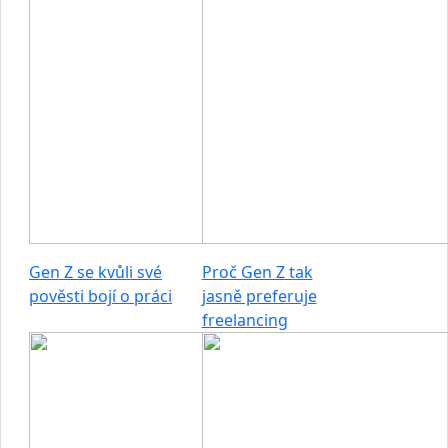
Gen Z se kvůli své
Proč Gen Z tak
pověsti bojí o práci
jasně preferuje
freelancing