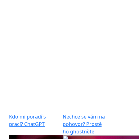
Kdo mi poradí s
Nechce se vám na
prací? ChatGPT
pohovor? Prostě
ho ghostněte