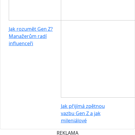
Jak rozumět Gen Z?
Manažerům radí
influenceři
Jak přijímá zpětnou
vazbu Gen Z a jak
mileniálové
REKLAMA