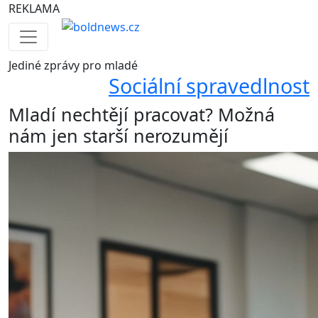
REKLAMA
Jediné
zprávy pro mladé
Sociální spravedlnost
Mladí nechtějí pracovat? Možná
nám jen starší nerozumějí