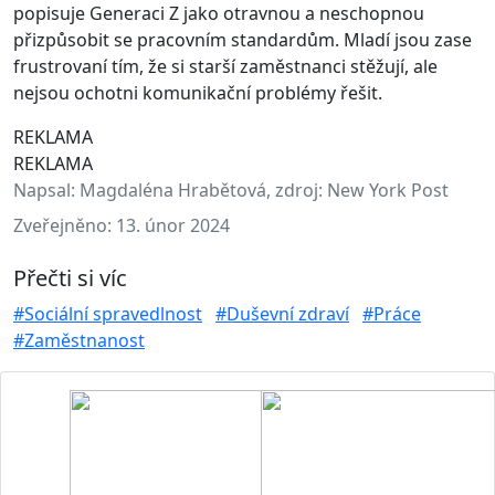
popisuje Generaci Z jako otravnou a neschopnou
přizpůsobit se pracovním standardům. Mladí jsou zase
frustrovaní tím, že si starší zaměstnanci stěžují, ale
nejsou ochotni komunikační problémy řešit.
REKLAMA
REKLAMA
Napsal:
Magdaléna Hrabětová, zdroj: New York Post
Zveřejněno:
13. únor 2024
Přečti si víc
#Sociální spravedlnost
#Duševní zdraví
#Práce
#Zaměstnanost