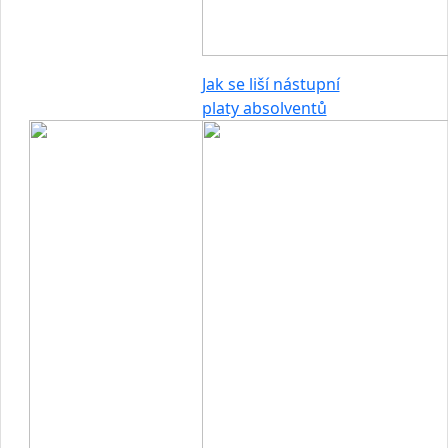
Jak se liší nástupní
platy absolventů