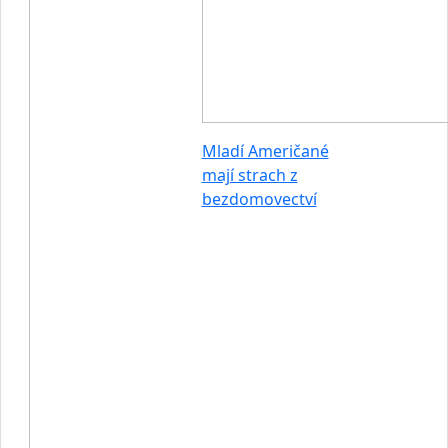
Mladí Američané
mají strach z
bezdomovectví