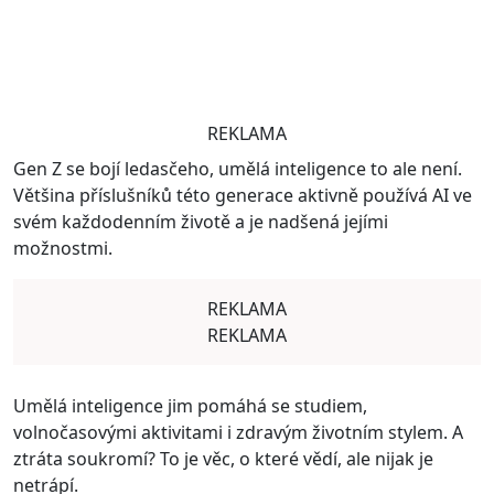
REKLAMA
Gen Z se bojí ledasčeho, umělá inteligence to ale není.
Většina příslušníků této generace aktivně používá AI ve
svém každodenním životě a je nadšená jejími
možnostmi.
REKLAMA
REKLAMA
Umělá inteligence jim pomáhá se studiem,
volnočasovými aktivitami i zdravým životním stylem. A
ztráta soukromí? To je věc, o které vědí, ale nijak je
netrápí.