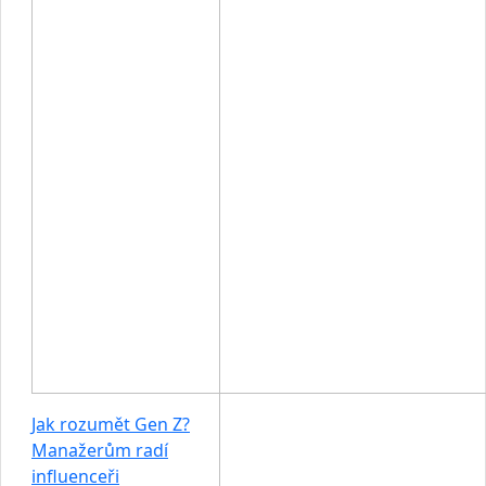
Jak rozumět Gen Z?
Manažerům radí
influenceři