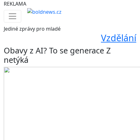
REKLAMA
Jediné
zprávy pro mladé
Vzdělání
Obavy z AI? To se generace Z
netýká