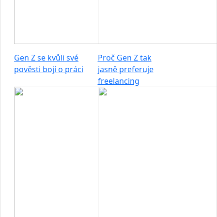
Gen Z se kvůli své
Proč Gen Z tak
pověsti bojí o práci
jasně preferuje
freelancing