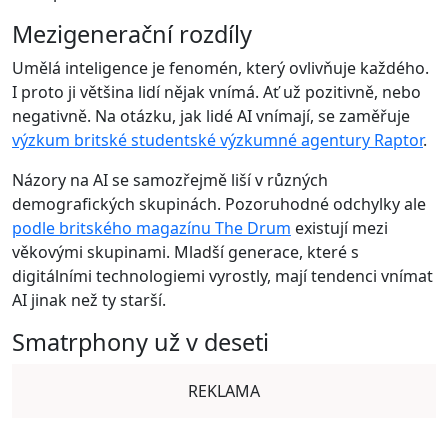
Mezigenerační rozdíly
Umělá inteligence je fenomén, který ovlivňuje každého.
I proto ji většina lidí nějak vnímá. Ať už pozitivně, nebo
negativně. Na otázku, jak lidé AI vnímají, se zaměřuje
výzkum britské studentské výzkumné agentury Raptor
.
Názory na AI se samozřejmě liší v různých
demografických skupinách. Pozoruhodné odchylky ale
podle britského magazínu The Drum
existují mezi
věkovými skupinami. Mladší generace, které s
digitálními technologiemi vyrostly, mají tendenci vnímat
AI jinak než ty starší.
Smatrphony už v deseti
REKLAMA