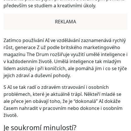
především se studiem a kreativními úkoly.
REKLAMA
Zatímco používání AI ve vzdělávání zaznamenává rychlý
růst, generace Z už podle britského marketingového
magazínu The Drum rozšiřuje využití umělé inteligence i
v každodenním životě. Umělá inteligence tak mladým
lidem asistuje i při koníčcích, ale pomáhá jim i co se týče
jejich zdraví a duševní pohody.
S AI se tak radí o zdravém stravování i osobních
problémech, které je aktuálně trápí. Někteří mladé se
ale přece jen obávají toho, že je “dokonalá” AI dokáže
časem nahradit v pracovním nebo dokonce i osobním
životě.
Je soukromí minulostí?