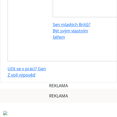
Sen mladých Britů?
Být svým vlastním
šéfem
Učit se v práci? Gen
Z volí výpověď
REKLAMA
REKLAMA