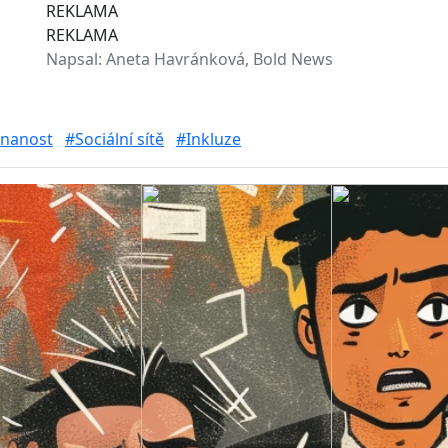
REKLAMA
REKLAMA
Napsal:
Aneta Havránková, Bold News
nanost
#Sociální sítě
#Inkluze